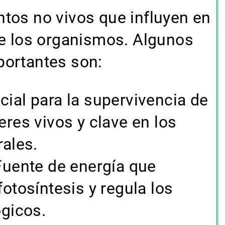
tos no vivos que influyen en
de los organismos. Algunos
portantes son:
ial para la supervivencia de
eres vivos y clave en los
rales.
uente de energía que
fotosíntesis y regula los
ógicos.