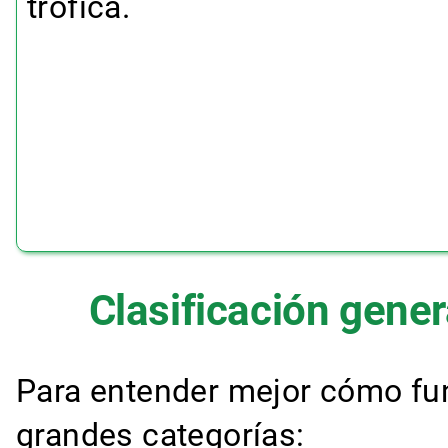
trófica.
Clasificación genera
Para entender mejor cómo fun
grandes categorías: