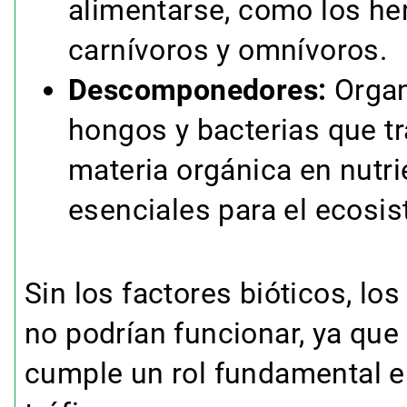
alimentarse, como los he
carnívoros y omnívoros.
Descomponedores:
Orga
hongos y bacterias que t
materia orgánica en nutri
esenciales para el ecosi
Sin los factores bióticos, lo
no podrían funcionar, ya que
cumple un rol fundamental e