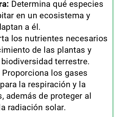
ra:
Determina qué especies
itar en un ecosistema y
aptan a él.
ta los nutrientes necesarios
cimiento de las plantas y
 biodiversidad terrestre.
Proporciona los gases
para la respiración y la
s, además de proteger al
la radiación solar.