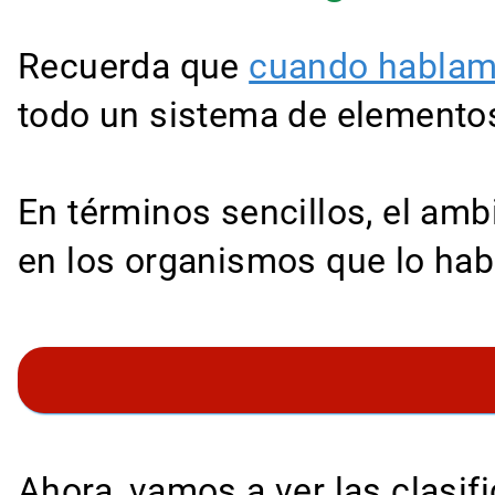
Recuerda que
cuando hablam
todo un sistema de elementos 
En términos sencillos, el ambi
en los organismos que lo habi
Ahora, vamos a ver las clasi