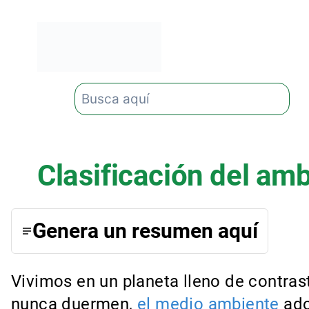
Saltar
al
contenido
Buscar
Clasificación del am
Genera un resumen aquí
Vivimos en un planeta lleno de contra
nunca duermen,
el medio ambiente
ado