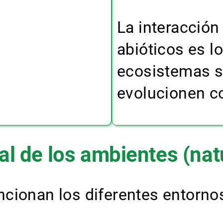
La interacción 
abióticos es l
ecosistemas s
evolucionen co
l de los ambientes (natu
cionan los diferentes entorno