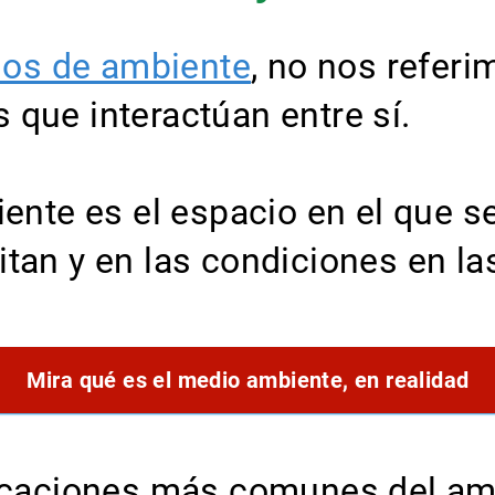
os de ambiente
, no nos referi
que interactúan entre sí.
ente es el espacio en el que se
tan y en las condiciones en la
Mira qué es el medio ambiente, en realidad
ficaciones más comunes del am