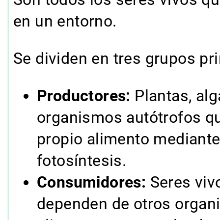
en un entorno.
Se dividen en tres grupos pri
Productores:
Plantas, alg
organismos autótrofos q
propio alimento mediante
fotosíntesis.
Consumidores:
Seres viv
dependen de otros organ