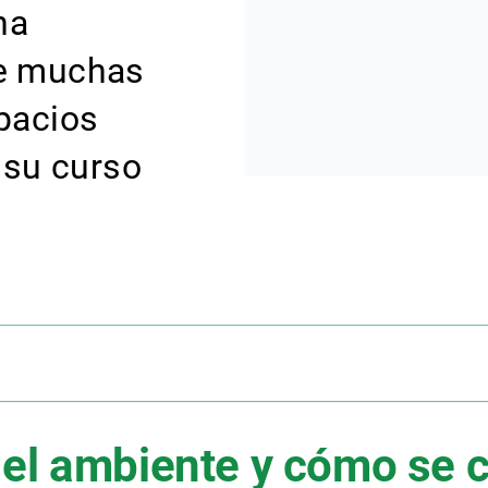
ha
de muchas
pacios
 su curso
el ambiente y cómo se c