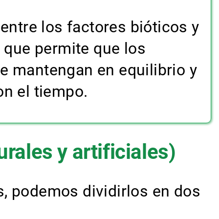
entre los factores bióticos y
o que permite que los
e mantengan en equilibrio y
n el tiempo.
rales y artificiales)
s, podemos dividirlos en dos