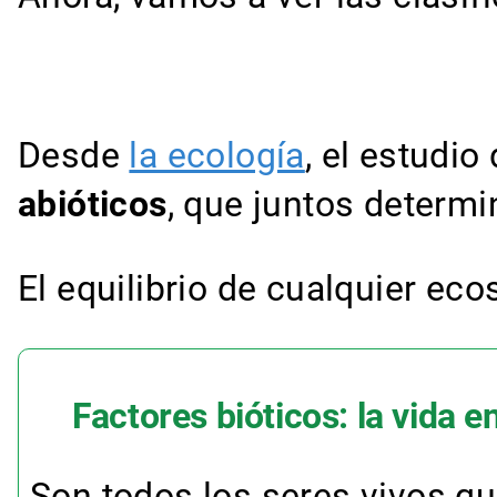
Desde
la ecología
, el estudio
abióticos
, que juntos determi
El equilibrio de cualquier ec
Factores bióticos: la vida e
Son todos los seres vivos qu