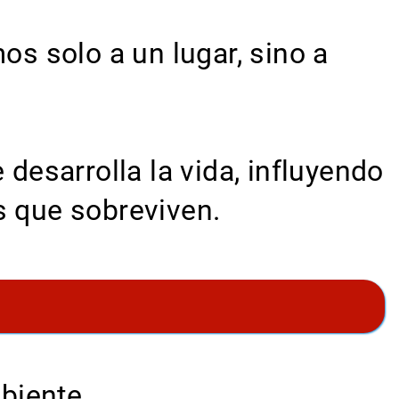
mos solo a un lugar, sino a
 desarrolla la vida, influyendo
s que sobreviven.
biente.