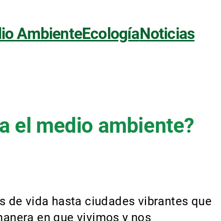
io Ambiente
Ecología
Noticias
ca el medio ambiente?
s de vida hasta ciudades vibrantes que
manera en que vivimos y nos