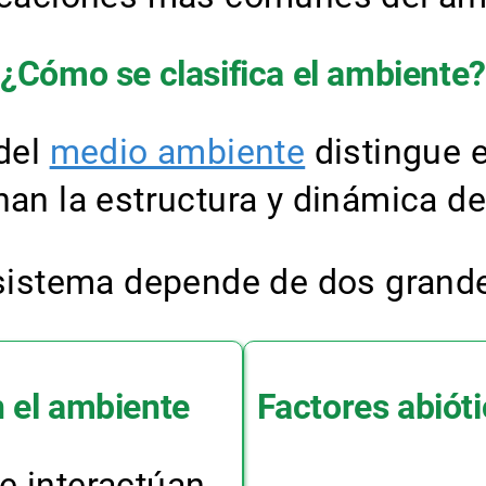
¿Cómo se clasifica el ambiente?
 del
medio ambiente
distingue 
nan la estructura y dinámica d
osistema depende de dos grande
n el ambiente
Factores abióti
e interactúan