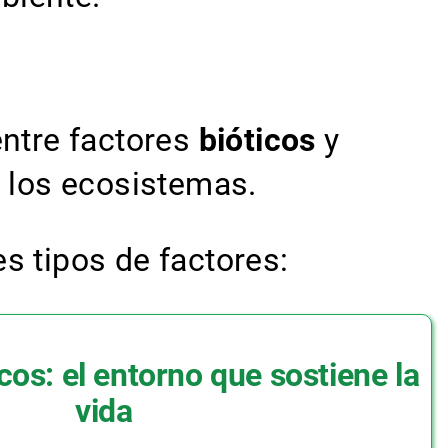
entre factores
bióticos
y
e los ecosistemas.
s tipos de factores:
cos: el entorno que sostiene la
vida