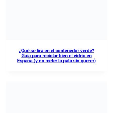
¿Qué se tira en el contenedor verde?
Guía para reciclar bien el vidrio en
España (y no meter la pata sin querer)