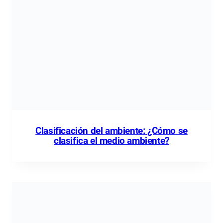
Clasificación del ambiente: ¿Cómo se
clasifica el medio ambiente?