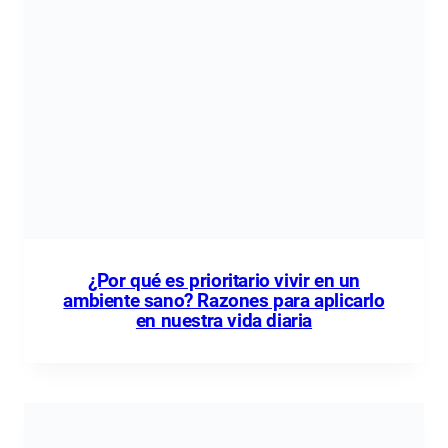
¿Por qué es prioritario vivir en un
ambiente sano? Razones para aplicarlo
en nuestra vida diaria