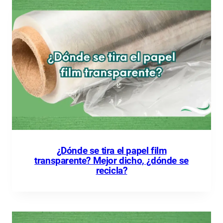
¿Dónde se tira el papel film
transparente? Mejor dicho, ¿dónde se
recicla?