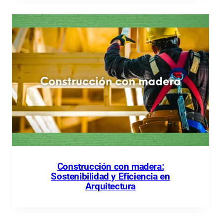
Construcción con madera:
Sostenibilidad y Eficiencia en
Arquitectura