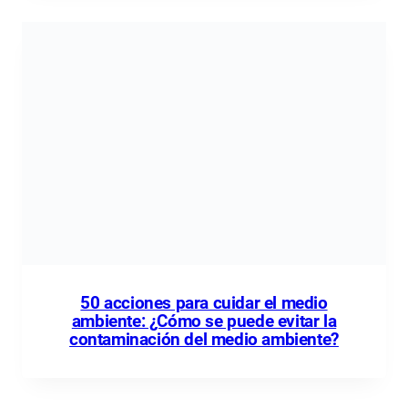
50 acciones para cuidar el medio
ambiente: ¿Cómo se puede evitar la
contaminación del medio ambiente?