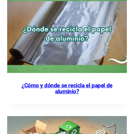
¿Cómo y dónde se recicla el papel de
aluminio?