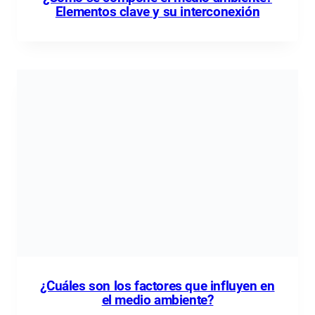
Elementos clave y su interconexión
¿Cuáles son los factores que influyen en
el medio ambiente?