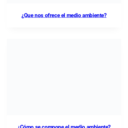
¿Que nos ofrece el medio ambiente?
¿Cómo se compone el medio ambiente?