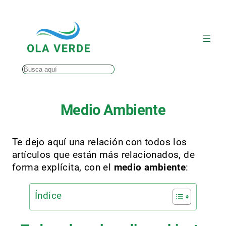
Saltar
al
contenido
Buscar
Medio Ambiente
Te dejo aquí una relación con todos los
artículos que están más relacionados, de
forma explícita, con el
medio ambiente
:
Índice