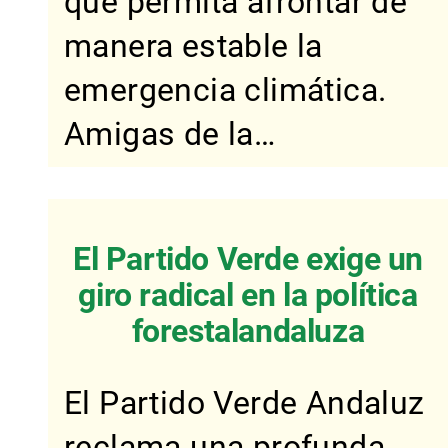
que permita afrontar de
manera estable la
emergencia climática.
Amigas de la…
El Partido Verde exige un
giro radical en la política
forestalandaluza
El Partido Verde Andaluz
reclama una profunda