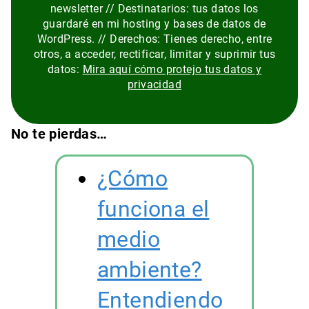
newsletter // Destinatarios: tus datos los
guardaré en mi hosting y bases de datos de
WordPress. // Derechos: Tienes derecho, entre
otros, a acceder, rectificar, limitar y suprimir tus
datos:
Mira aquí cómo protejo tus datos y
privacidad
No te pierdas…
¿Cómo
funciona el
medio
ambiente?
Entendiendo