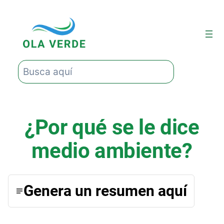
Saltar
al
contenido
Buscar
¿Por qué se le dice
medio ambiente?
Genera un resumen aquí