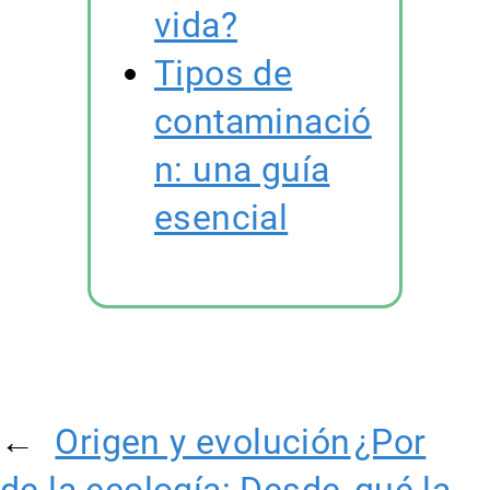
vida?
Tipos de
contaminació
n: una guía
esencial
←
Origen y evolución
¿Por
de la ecología: Desde
qué la