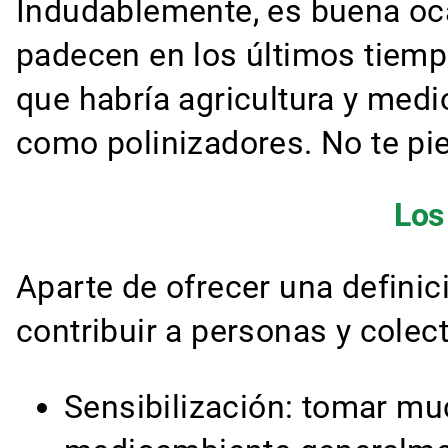
Indudablemente, es buena oc
padecen en los últimos tiempo
que habría agricultura y med
como polinizadores. No te pi
Los
Aparte de ofrecer una definici
contribuir a personas y colect
Sensibilización: tomar mu