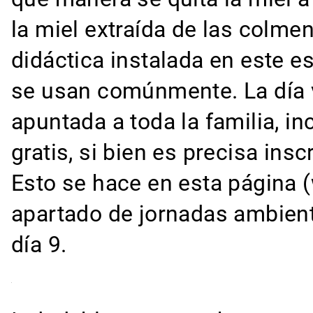
la miel extraída de las colm
didáctica instalada en este 
se usan comúnmente. La día va
apuntada a toda la familia, 
gratis, si bien es precisa ins
Esto se hace en esta página (
apartado de jornadas ambienta
día 9.