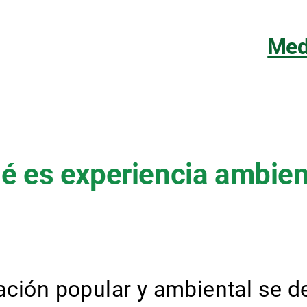
Med
é es experiencia ambien
ación popular y ambiental se d