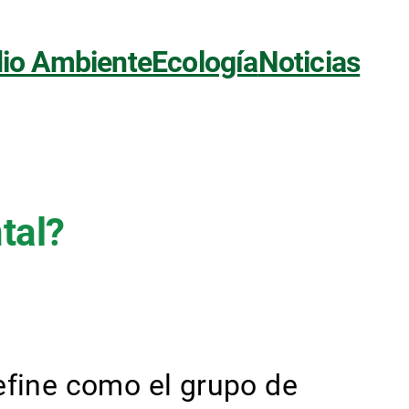
io Ambiente
Ecología
Noticias
tal?
efine como el grupo de