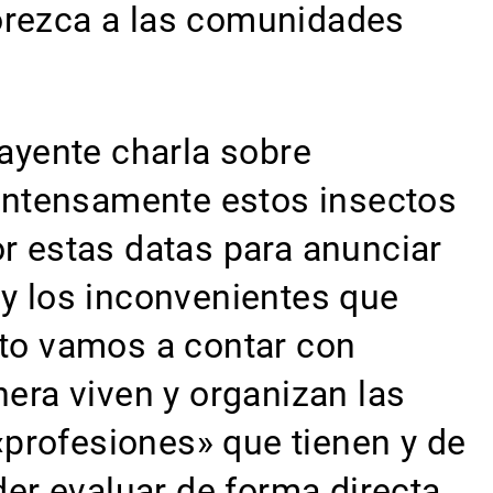
vorezca a las comunidades
ayente charla sobre
intensamente estos insectos
or estas datas para anunciar
 y los inconvenientes que
sto vamos a contar con
nera viven y organizan las
 «profesiones» que tienen y de
er evaluar de forma directa