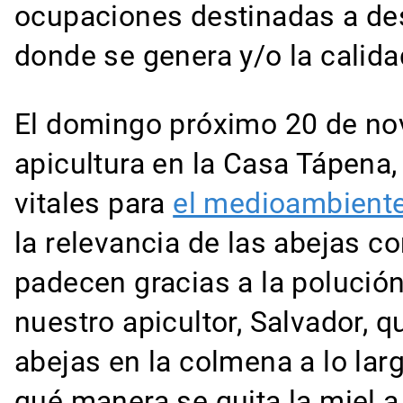
ocupaciones destinadas a des
donde se genera y/o la calid
El domingo próximo 20 de no
apicultura en la Casa Tápen
vitales para
el medioambient
la relevancia de las abejas c
padecen gracias a la polución
nuestro apicultor, Salvador, 
abejas en la colmena a lo larg
qué manera se quita la miel 