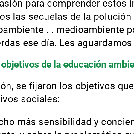
asión para comprender estos i
s las secuelas de la polución y
ioambiente . . medioambiente p
erdas ese día. Les aguardamos 
 objetivos de la educación ambie
ón, se fijaron los objetivos que
ivos sociales:
cho más sensibilidad y concien