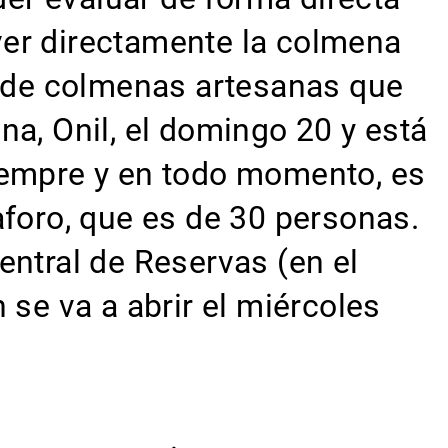
ver directamente la colmena
os de colmenas artesanas que
na, Onil, el domingo 20 y está
siempre y en todo momento, es
l aforo, que es de 30 personas.
entral de Reservas (en el
 se va a abrir el miércoles