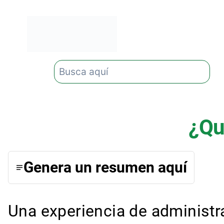
Saltar
al
contenido
Buscar
¿Qu
Genera un resumen aquí
Una experiencia de administr