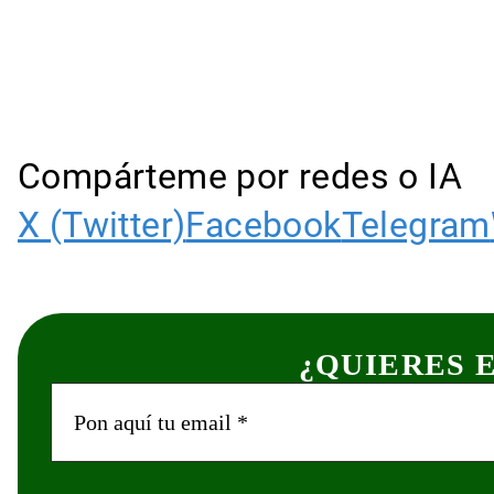
Compárteme por redes o IA
X (Twitter)
Facebook
Telegram
¿QUIERES 