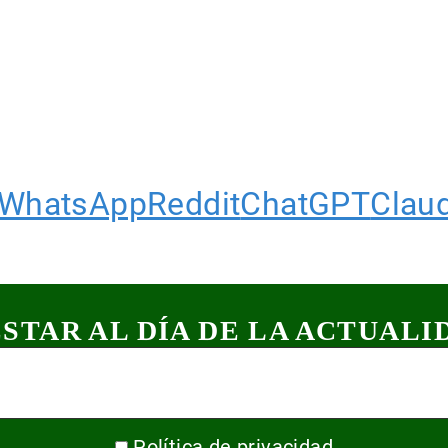
WhatsApp
Reddit
ChatGPT
Clau
ESTAR AL DÍA DE LA ACTUALI
Política de privacidad