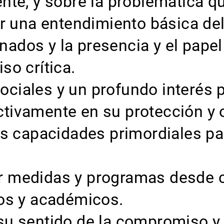
e, y sobre la problemática qu
r una entendimiento básica de
nados y la presencia y el papel
o crítica.
sociales y un profundo interés
activamente en su protección y 
s capacidades primordiales pa
ar medidas y programas desde 
icos y académicos.
 su sentido de la compromiso y