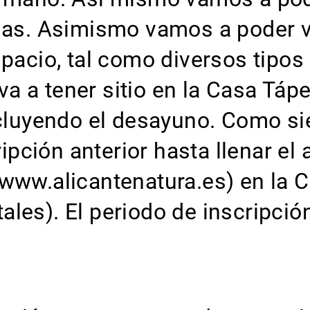
enas. Asimismo vamos a poder 
espacio, tal como diversos tip
 a tener sitio en la Casa Tápe
incluyendo el desayuno. Como 
cripción anterior hasta llenar e
www.alicantenatura.es) en la C
les). El periodo de inscripción