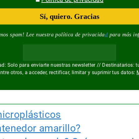
mos spam! Lee nuestra política de privacida
d
para más in
: Solo para enviarte nuestras newsletter // Destinatarios: t
re otros, a acceder, rectificar, limitar y suprimir tus datos:
M
icroplásticos
ntenedor amarillo?