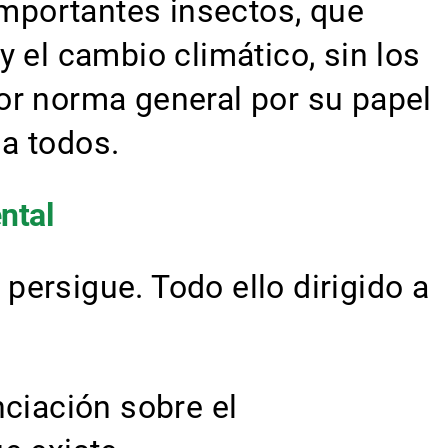
mportantes insectos, que
 el cambio climático, sin los
or norma general por su papel
a todos.
ntal
 persigue. Todo ello dirigido a
ciación sobre el