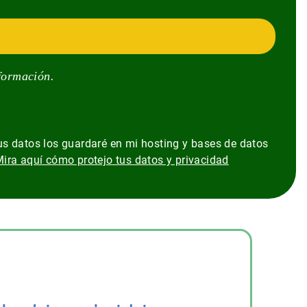
formación.
us datos los guardaré en mi hosting y bases de datos
ira aquí cómo protejo tus datos y privacidad