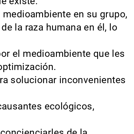
e existe.
l medioambiente en su grupo,
 de la raza humana en él, lo
 por el medioambiente que les
optimización.
ra solucionar inconvenientes
causantes ecológicos,
 concienciarles de la