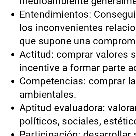
medioambiente generalment
Entendimientos: Consegui
los inconvenientes relacio
que supone una compromis
Actitud: comprar valores 
incentive a formar parte 
Competencias: comprar la
ambientales.
Aptitud evaluadora: valor
políticos, sociales, estét
Participación: desarrollar