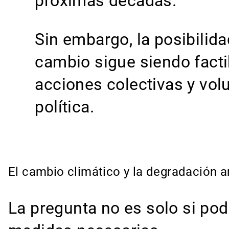
próximas décadas.
Sin embargo, la posibilid
cambio sigue siendo facti
acciones colectivas y vol
política.
El cambio climático y la degradación 
La pregunta no es solo si po