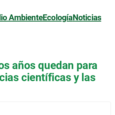
io Ambiente
Ecología
Noticias
tos años quedan para
ias científicas y las