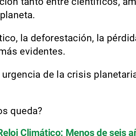
ción tanto entre científicos, a
planeta.
co, la deforestación, la pérdid
más evidentes.
 urgencia de la crisis planeta
nos queda?
Reloj Climático: Menos de seis 