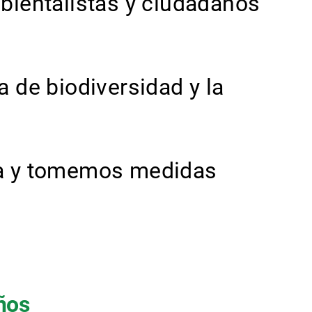
mbientalistas y ciudadanos
a de biodiversidad y la
ria y tomemos medidas
años