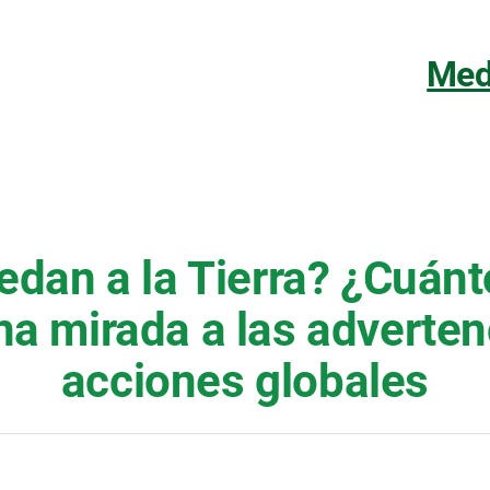
Med
edan a la Tierra? ¿Cuán
na mirada a las advertenc
acciones globales