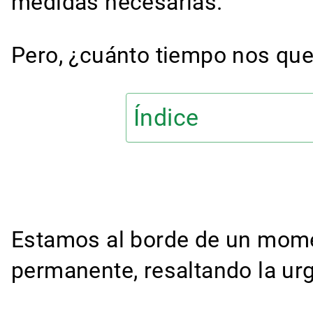
medidas necesarias.
Pero, ¿cuánto tiempo nos qu
Índice
Estamos al borde de un momen
permanente, resaltando la ur