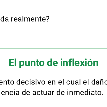
eda realmente?
El punto de inflexión
to decisivo en el cual el daño
gencia de actuar de inmediato.