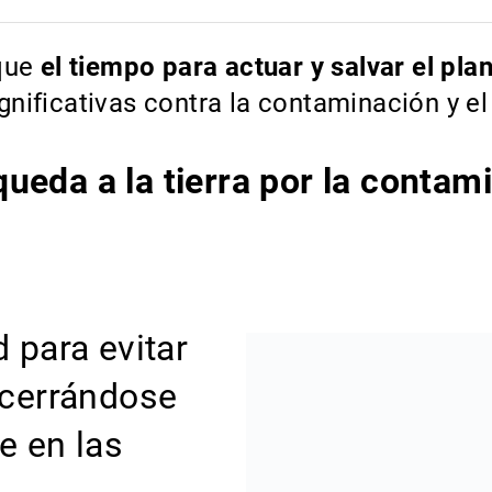
que
el tiempo para actuar y salvar el pla
nificativas contra la contaminación y el
queda a la tierra por la contam
 para evitar
 cerrándose
e en las