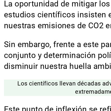
La oportunidad de mitigar lo
estudios científicos insisten
nuestras emisiones de CO2 e
Sin embargo, frente a este p
conjunto y determinación polí
disminuir nuestra huella ambi
Los científicos llevan décadas ad
extremadamen
Este punto de inflexión se re