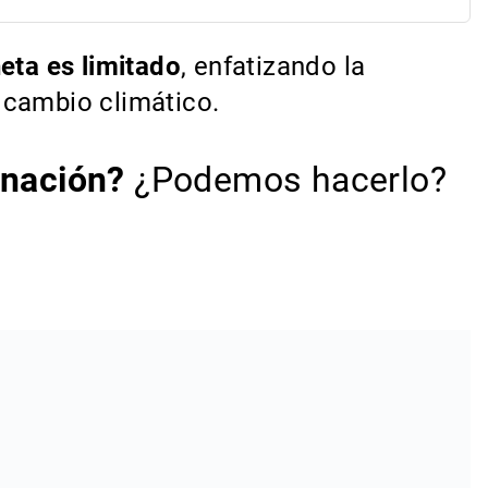
neta es limitado
, enfatizando la
 cambio climático.
inación?
¿Podemos hacerlo?