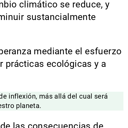
bio climático se reduce, y
isminuir sustancialmente
speranza mediante el esfuerzo
r prácticas ecológicas y a
 inflexión, más allá del cual será
stro planeta.
onde las consecuencias de