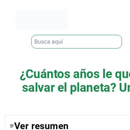
Saltar
al
contenido
Buscar
¿Cuántos años le qu
salvar el planeta? U
Ver resumen