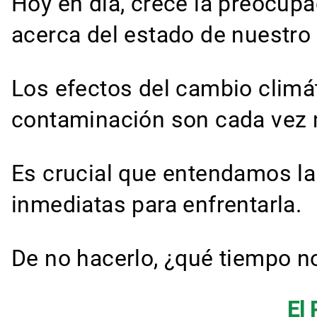
Hoy en día, crece la preocupa
acerca del estado de nuestro 
Los efectos del cambio climáti
contaminación son cada vez 
Es crucial que entendamos la
inmediatas para enfrentarla.
De no hacerlo, ¿qué tiempo 
El 