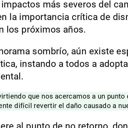
s impactos más severos del cam
 en la importancia crítica de d
n los próximos años.
anorama sombrío, aún existe e
tica, instando a todos a adopta
ental.
virtiendo que nos acercamos a un punto de
te difícil revertir el daño causado a nue
fiere al punto de no retorno, d