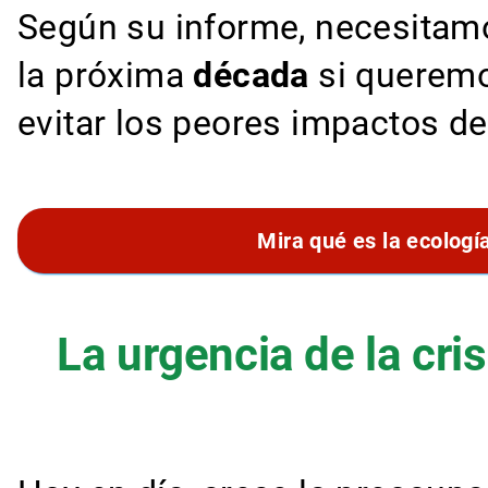
Según su informe, necesitam
la próxima
década
si queremo
evitar los peores impactos de
Mira qué es la ecologí
La urgencia de la cri