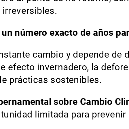
irreversibles.
un número exacto de años para
onstante cambio y depende de d
 efecto invernadero, la defore
e prácticas sostenibles.
ubernamental sobre Cambio Cli
unidad limitada para prevenir