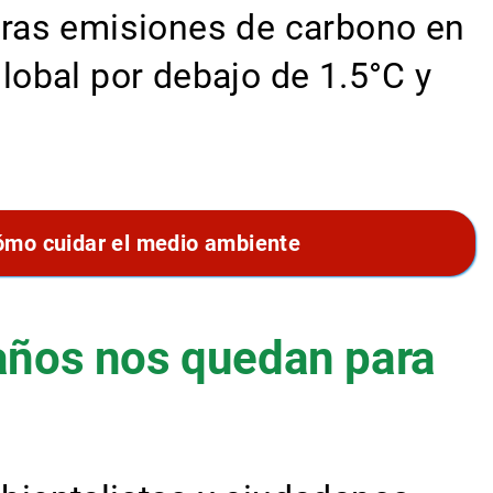
tras emisiones de carbono en
obal por debajo de 1.5°C y
ómo cuidar el medio ambiente
s años nos quedan para