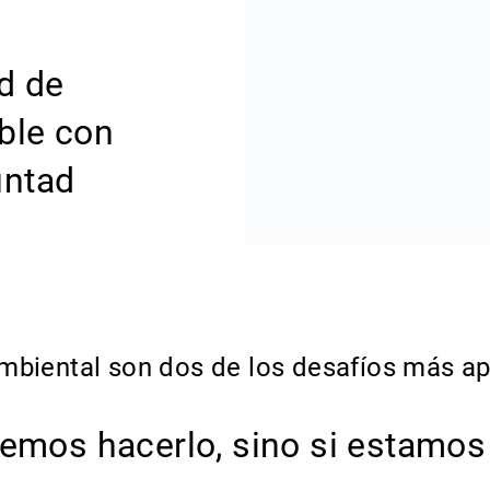
ad de
ble con
untad
ambiental son dos de los desafíos más ap
demos hacerlo, sino si estamos