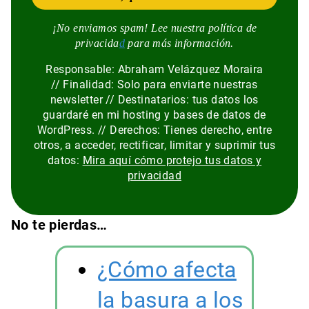
¡No enviamos spam! Lee nuestra política de
privacida
d
para más información.
Responsable: Abraham Velázquez Moraira
// Finalidad: Solo para enviarte nuestras
newsletter // Destinatarios: tus datos los
guardaré en mi hosting y bases de datos de
WordPress. // Derechos: Tienes derecho, entre
otros, a acceder, rectificar, limitar y suprimir tus
datos:
Mira aquí cómo protejo tus datos y
privacidad
No te pierdas…
¿Cómo afecta
la basura a los