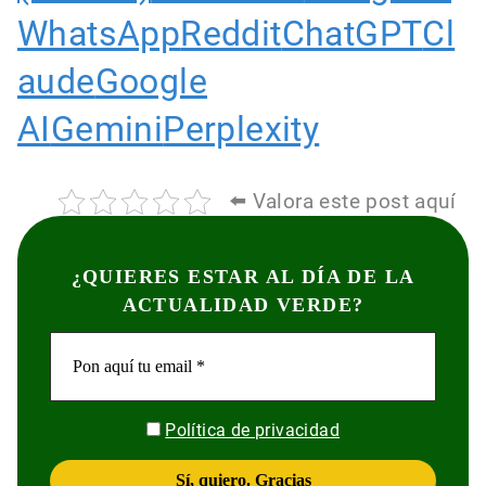
WhatsApp
Reddit
ChatGPT
Cl
aude
Google
AI
Gemini
Perplexity
⬅️ Valora este post aquí
¿QUIERES ESTAR AL DÍA DE LA
ACTUALIDAD VERDE?
Política de privacidad