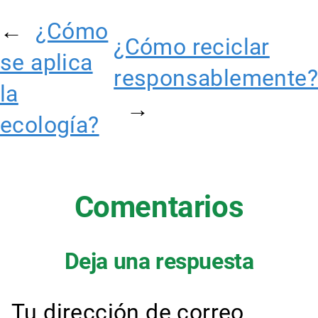
←
¿Cómo
¿Cómo reciclar
se aplica
responsablemente?
la
→
ecología?
Comentarios
Deja una respuesta
Tu dirección de correo