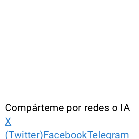
Compárteme por redes o IA
X
(Twitter)
Facebook
Telegram