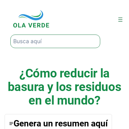
Saltar
al
contenido
Buscar
¿Cómo reducir la
basura y los residuos
en el mundo?
Genera un resumen aquí