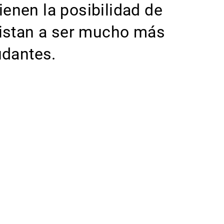
enen la posibilidad de
sistan a ser mucho más
udantes.