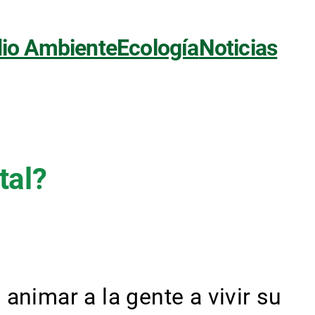
io Ambiente
Ecología
Noticias
tal?
animar a la gente a vivir su