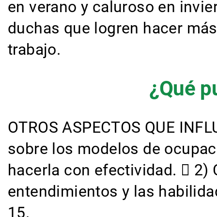
en verano y caluroso en invie
duchas que logren hacer más s
trabajo.
¿Qué pu
OTROS ASPECTOS QUE INFLUEN
sobre los modelos de ocupaci
hacerla con efectividad.  2)
entendimientos y las habilida
15.