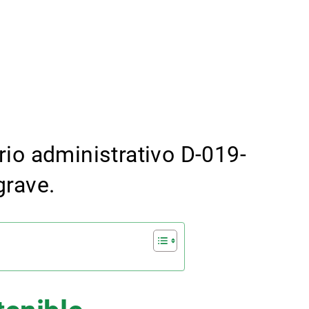
rio administrativo D-019-
grave.