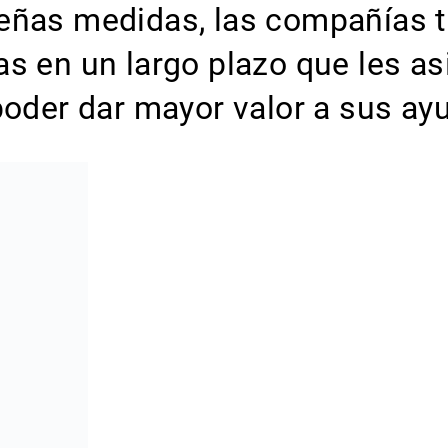
eñas medidas, las compañías ti
as en un largo plazo que les a
poder dar mayor valor a sus ay