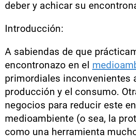
deber y achicar su encontro
Introducción:
A sabiendas de que práctica
encontronazo en el
medioamb
primordiales inconvenientes 
producción y el consumo. Otr
negocios para reducir este e
medioambiente (o sea, la pro
como una herramienta mucho