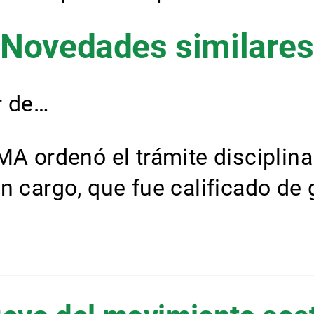
Novedades similares
r de…
MA ordenó el trámite disciplina
n cargo, que fue calificado de 