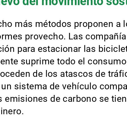
evo del movimiento sost
o más métodos proponen a lo
rmes provecho. Las compañías
ión para estacionar las biciclet
ente suprime todo el consumo 
roceden de los atascos de trá
r un sistema de vehículo compa
emisiones de carbono se tienen
inero.