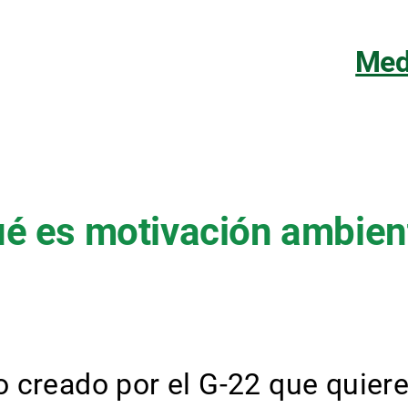
Med
é es motivación ambien
creado por el G-22 que quiere 