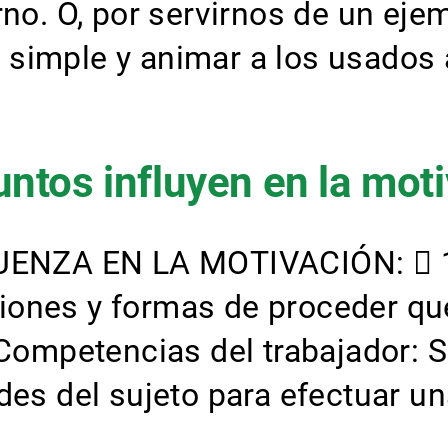
rno. O, por servirnos de un ejem
imple y animar a los usados a 
ntos influyen en la mot
ZA EN LA MOTIVACIÓN:  1) P
ones y formas de proceder que
 Competencias del trabajador: S
des del sujeto para efectuar un