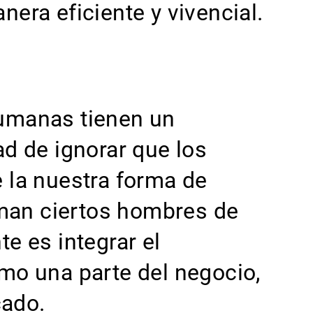
era eficiente y vivencial.
umanas tienen un
ad de ignorar que los
 la nuestra forma de
oman ciertos hombres de
e es integrar el
mo una parte del negocio,
cado.