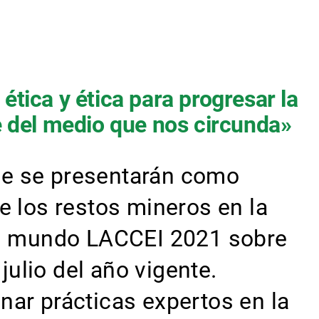
tica y ética para progresar la
le del medio que nos circunda»
ue se presentarán como
e los restos mineros en la
 el mundo LACCEI 2021 sobre
julio del año vigente.
nar prácticas expertos en la