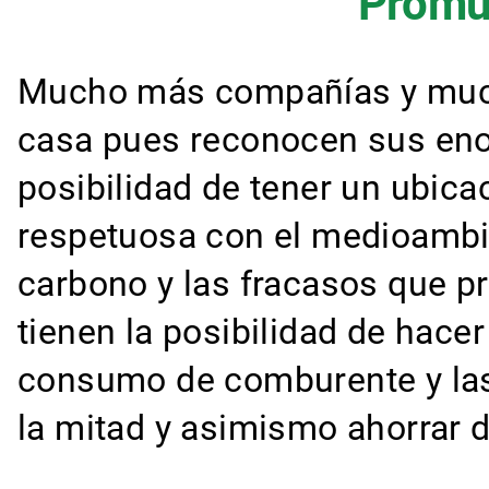
Promu
Mucho más compañías y much
casa pues reconocen sus eno
posibilidad de tener un ubicac
respetuosa con el medioambi
carbono y las fracasos que p
tienen la posibilidad de hace
consumo de comburente y las 
la mitad y asimismo ahorrar d