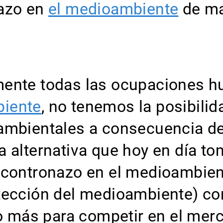
nazo en
el medioambiente
de man
mente todas las ocupaciones h
iente
, no tenemos la posibilid
ambientales a consecuencia de
a alternativa que hoy en día t
ncontronazo en el medioambient
tección del medioambiente) co
 más para competir en el mer