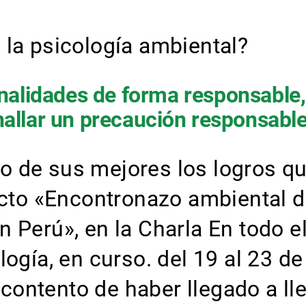
 la psicología ambiental?
nalidades de forma responsable, é
 hallar un precaución responsab
o de sus mejores los logros q
ucto «Encontronazo ambiental d
n Perú», en la Charla En todo
ogía, en curso. del 19 al 23 de 
ontento de haber llegado a lle