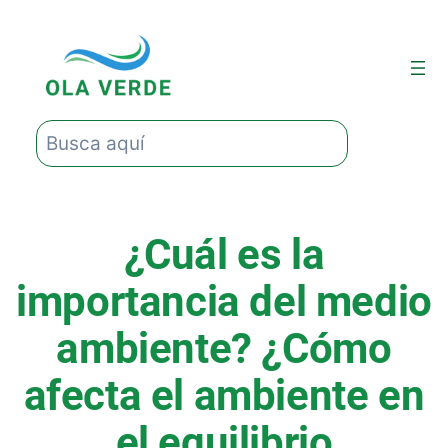
Saltar
al
contenido
Buscar
¿Cuál es la
importancia del medio
ambiente? ¿Cómo
afecta el ambiente en
el equilibrio